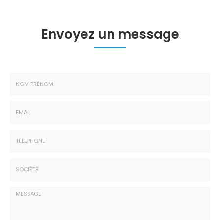
Envoyez un message
Nom
-
Prénom
Email
:
:
*
*
Tél.
:
*
Société
: