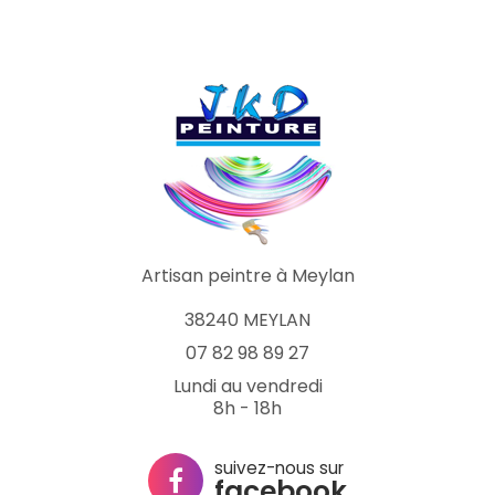
Artisan peintre à Meylan
38240 MEYLAN
07 82 98 89 27
Lundi au vendredi
8h - 18h
suivez-nous sur
facebook