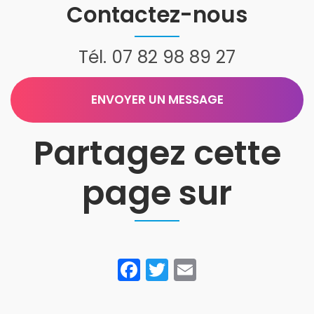
JKD Peinture
Contactez-nous
Tél.
07 82 98 89 27
ENVOYER UN MESSAGE
Partagez cette
page sur
Facebook
Twitter
Email