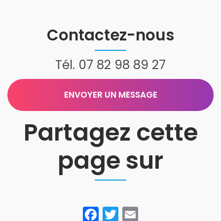
bois à Le
décoratif
Cheylas
Contactez-nous
Tél.
07 82 98 89 27
ENVOYER UN MESSAGE
Partagez cette
page sur
Facebook
Twitter
Email