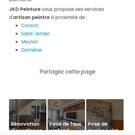
JKD Peinture
vous propose ses services
d'
artisan peintre
à proximité de :
Corenc
Saint-Ismier
Meylan
Domène
Rénovation
Pose de faux
Pose de
d'escalier en
plafond
papier peint