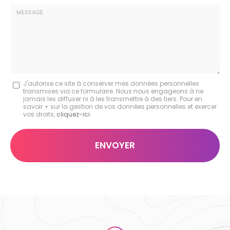
*
Société
:
Message
J'autorise ce site à conserver mes données personnelles
transmises via ce formulaire. Nous nous engageons à ne
:
jamais les diffuser ni à les transmettre à des tiers. Pour en
savoir + sur la gestion de vos données personnelles et exercer
*
vos droits,
cliquez-ici
.
Acceptation
RGPD
ENVOYER
*