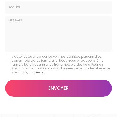
*
Tél.
:
*
Société
:
Message
J'autorise ce site à conserver mes données personnelles
transmises via ce formulaire. Nous nous engageons à ne
:
jamais les diffuser ni à les transmettre à des tiers. Pour en
savoir + sur la gestion de vos données personnelles et exercer
*
vos droits,
cliquez-ici
.
Acceptation
RGPD
ENVOYER
*