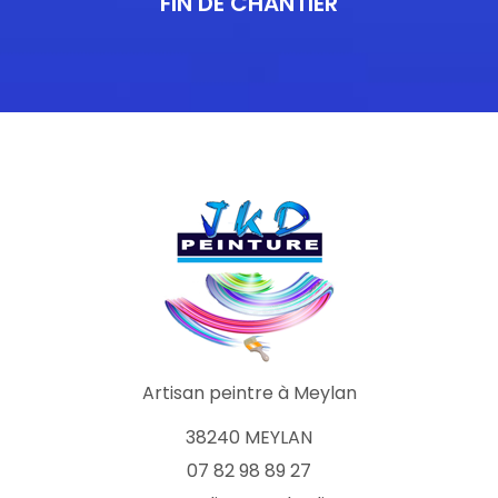
FIN DE CHANTIER
Artisan peintre à Meylan
38240 MEYLAN
07 82 98 89 27