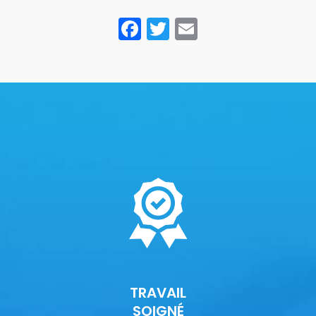
Facebook
Twitter
Email
TRAVAIL
SOIGNÉ