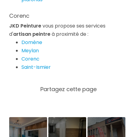
Corenc
JKD Peinture
vous propose ses services
d'
artisan peintre
à proximité de :
Domène
Meylan
Corenc
Saint-Ismier