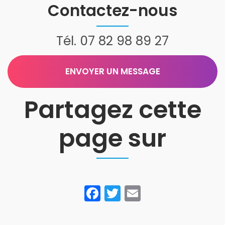
JKD Peinture
Contactez-nous
Tél.
07 82 98 89 27
ENVOYER UN MESSAGE
Partagez cette
page sur
Facebook
Twitter
Email