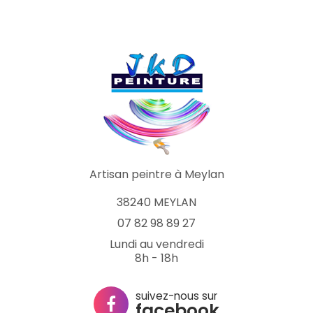
Artisan peintre à Meylan
38240 MEYLAN
07 82 98 89 27
Lundi au vendredi
8h - 18h
suivez-nous sur
facebook